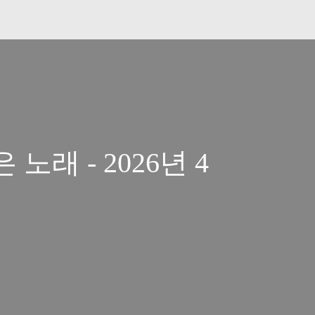
노래 - 2026년 4