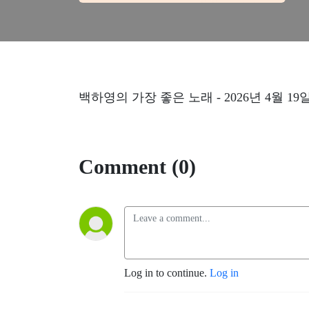
백하영의
가장
좋은
노래
- 2026
년
4
월
19
Comment (0)
Log in to continue.
Log in