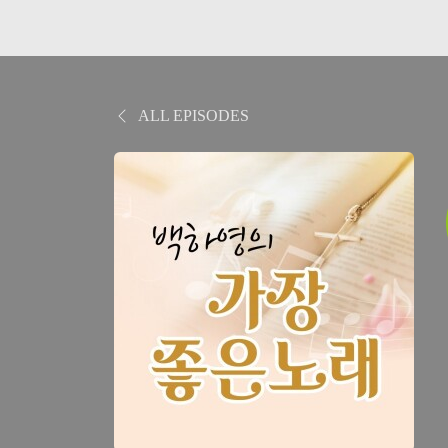
ALL EPISODES